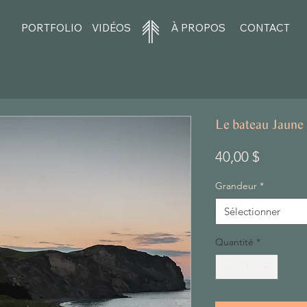
PORTFOLIO
VIDÉOS
À PROPOS
CONTACT
Le bateau Jaune
Prix
40,00 $
Grandeur
*
Sélectionner
Quantité
*